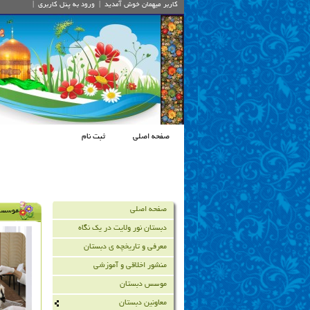
کاربر میهمان
خوش آمديد
|
ورود به پنل کاربري
|
صفحه اصلی
ثبت نام
صفحه اصلی
موسسه 
دبستان نور ولایت در یک نگاه
معرفی و تاریخچه ي دبستان
منشور اخلاقی و آموزشی
موسس دبستان
معاونین دبستان