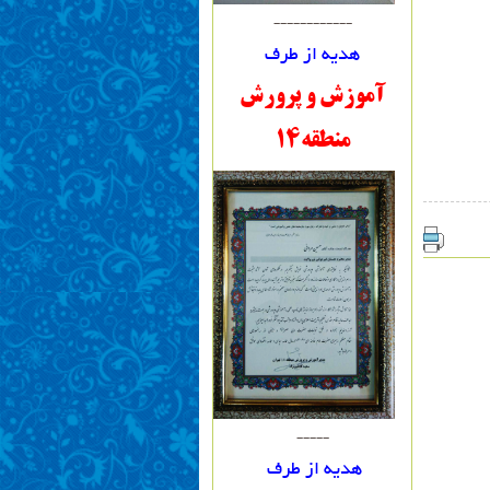
------------
هدیه از طرف
آموزش و پرورش
منطقه14
-----
هدیه از طرف