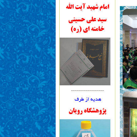
امام شهید آیت الله
سید علی حسینی
خامنه ای (ره)
------------------
هدیه از طرف
پژوهشگاه رویان