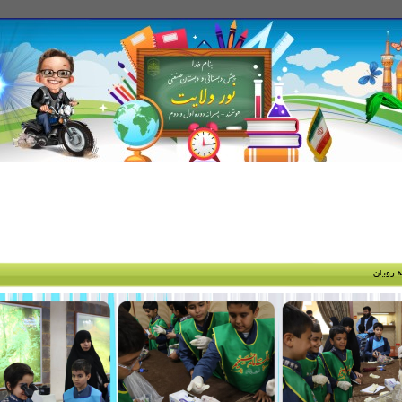
رویان