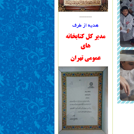
-------
هدیه از طرف
مدیر کل کتابخانه
های
عمومی تهران