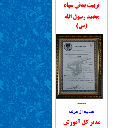
تربیت بدنی سپاه
محمد رسول الله
(ص)
-----
هدیه از طرف
مدیر کل آموزش