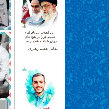
این انقلاب بی نام امام
خمینی (ره) در هیچ جای
جهان شناخته شده نیست
مقام معظم رهبری