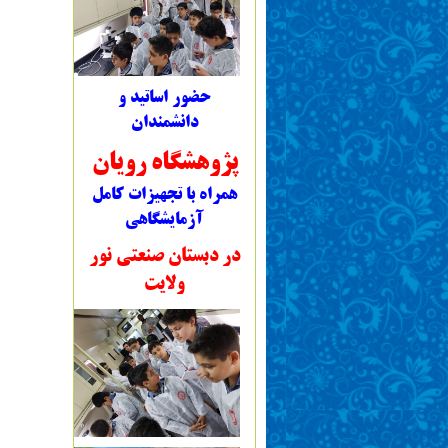
حضور اساتید و
دانشمندان
پژوهشگاه رویان
همراه با تجهیزات کامل
آزمایشگاهی
در دبستان صنعتی نور
ولایت