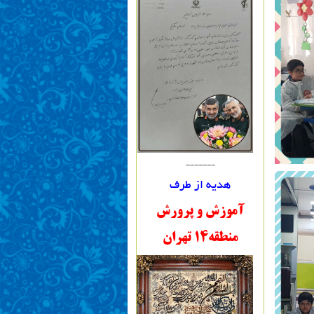
-------
هدیه از طرف
آموزش و پرورش
منطقه14 تهران