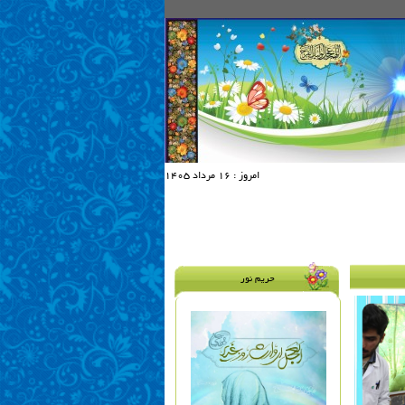
امروز :
16 مرداد 1405
حریم نور