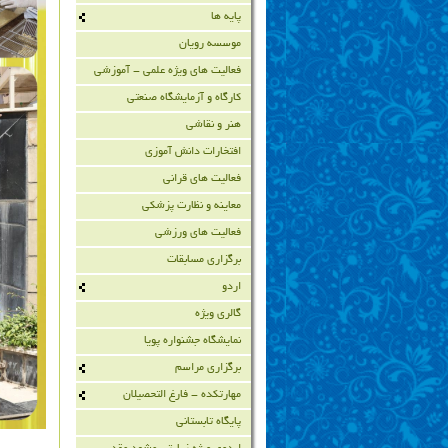
پایه ها
موسسه رویان
فعالیت های ویژه علمی - آموزشی
کارگاه و آزمایشگاه صنعتی
هنر و نقاشی
افتخارات دانش آموزی
فعالیت های قرانی
معاینه و نظارت پزشکی
فعالیت های ورزشی
برگزاری مسابقات
اردو
گالری ویژه
نمایشگاه جشنواره پویا
برگزاری مراسم
مهارتکده - فارغ التحصیلان
پایگاه تابستانی