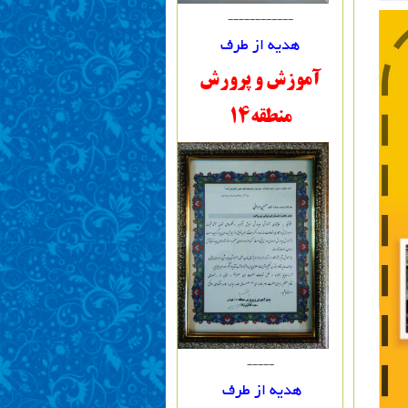
------------
هدیه از طرف
آموزش و پرورش
منطقه14
-----
هدیه از طرف