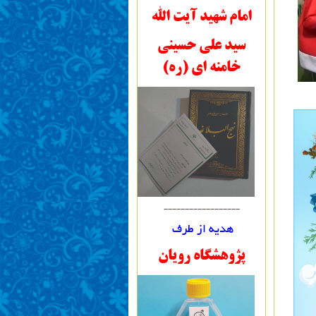
امام شهید آیت الله
سید علی حسینی
خامنه ای (ره)
------------------
هدیه از طرف
پژوهشگاه رویان