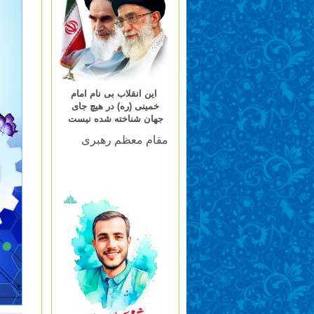
این انقلاب بی نام امام
خمینی (ره) در هیچ جای
جهان شناخته شده نیست
مقام معظم رهبری