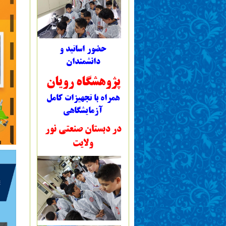
حضور اساتید و
دانشمندان
پژوهشگاه رویان
همراه با تجهیزات کامل
آزمایشگاهی
در دبستان صنعتی نور
ولایت