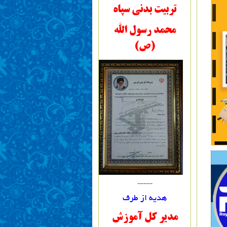
تربیت بدنی سپاه
محمد رسول الله
(ص)
-----
هدیه از طرف
مدیر کل آموزش