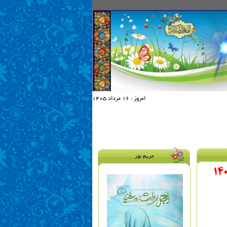
امروز :
16 مرداد 1405
حریم نور