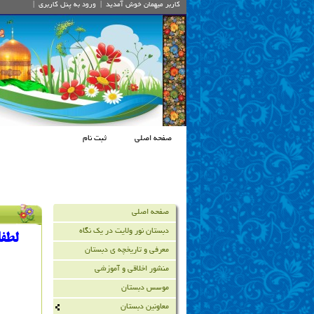
کاربر میهمان
خوش آمديد
|
ورود به پنل کاربري
|
صفحه اصلی
ثبت نام
صفحه اصلی
دبستان نور ولایت در یک نگاه
لطف
معرفی و تاریخچه ي دبستان
منشور اخلاقی و آموزشی
موسس دبستان
معاونین دبستان