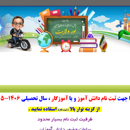
ا جهت
ثبت نام دانش آموز
و یا
آموزگار
، سال تحصیلی
1406-1405
از گزینه نوار بالا
استفاده نمایید .
( ثبت نام )
ظرفیت ثبت نام بسیار محدود
ساعات حضور دانش آموزان