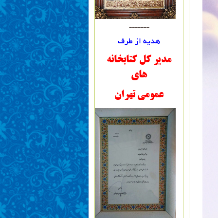
-------
هدیه از طرف
مدیر کل کتابخانه
های
عمومی تهران