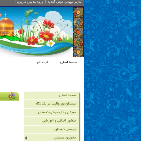
کاربر میهمان
خوش آمديد
|
ورود به پنل کاربري
|
صفحه اصلی
ثبت نام
صفحه اصلی
دبستان نور ولایت در یک نگاه
معرفی و تاریخچه ي دبستان
منشور اخلاقی و آموزشی
موسس دبستان
معاونین دبستان