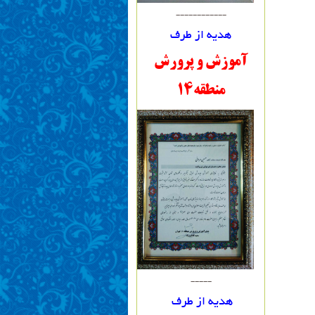
------------
هدیه از طرف
آموزش و پرورش
منطقه14
-----
هدیه از طرف