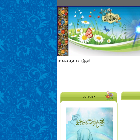
امروز :
16 مرداد 1405
حریم نور