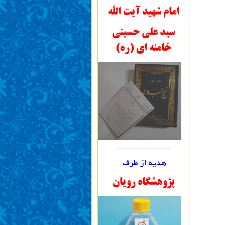
امام شهید آیت الله
سید علی حسینی
خامنه ای (ره)
------------------
هدیه از طرف
پژوهشگاه رویان