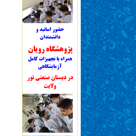
حضور اساتید و
دانشمندان
پژوهشگاه رویان
همراه با تجهیزات کامل
آزمایشگاهی
در دبستان صنعتی نور
ولایت