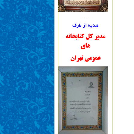
-------
هدیه از طرف
مدیر کل کتابخانه
های
عمومی تهران