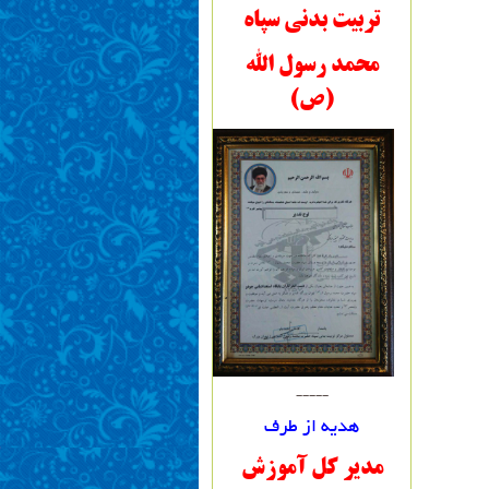
تربیت بدنی سپاه
محمد رسول الله
(ص)
-----
هدیه از طرف
مدیر کل آموزش