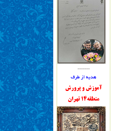
-------
هدیه از طرف
آموزش و پرورش
منطقه14 تهران