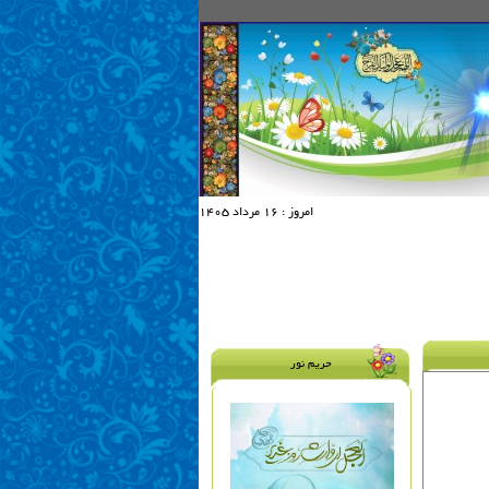
امروز :
16 مرداد 1405
حریم نور