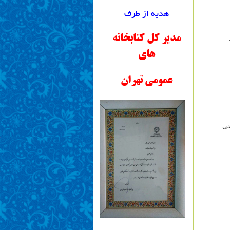
هدیه از طرف
مدیر کل کتابخانه
های
عمومی تهران
حی.