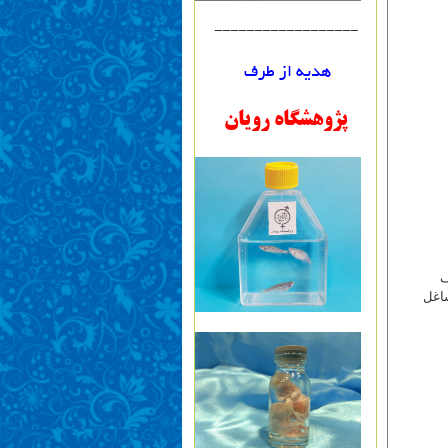
------------------
هدیه از طرف
پژوهشگاه رویان
ف
شاغل