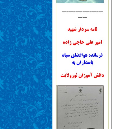
------------------
----
نامه سردار شهید
امیر علی حاجی زاده
فرمانده هوافضای سپاه
پاسداران به
دانش آموزان نورولایت