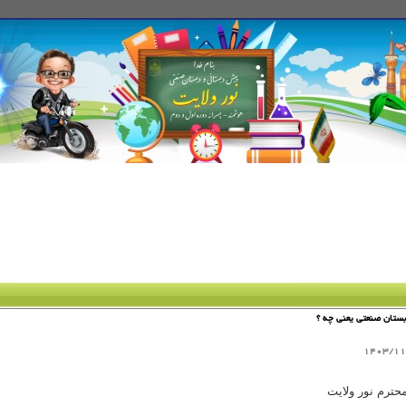
ستان صنعتی یعنی چه ؟
1403/11
محترم نور ولایت