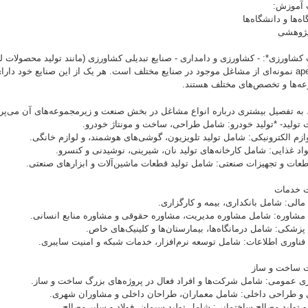
ه‌ها و دانشگاه‌ها
پژوهشی
ap
نمونه‌ای از مشاغل موجود در صنایع مختلف است. هر یک از این صنایع خود دارا
ه‌ها و تخصص‌های مختلف هستند.
، به تفصیل بیشتری درباره انواع مشاغل در بخش صنعت و زیرمجموعه‌های آن می‌پرد
لوازم الکترونیکی: شامل تولید تلویزیون، گوشی‌های هوشمند، و لوازم خانگی.
واد غذایی: شامل کارخانه‌های تولید نان، شیرینی، نوشیدنی و کنسرو.
قطعات و تجهیزات صنعتی: شامل تولید قطعات ماشین‌آلات و ابزارهای صنعتی.
الی: شامل بانکداری، بیمه و کارگزاری‌.
مشاوره: شامل مشاوره مدیریت، مشاوره حقوقی و مشاوره منابع انسانی.
پزشکی: شامل درمانگاه‌ها، بیمارستان‌ها و کلینیک‌های خاص.
فناوری اطلاعات: شامل توسعه نرم‌افزار، خدمات شبکه و امنیت سایبری.
اری عمومی: شامل شرکت‌ها و افراد فعال در پروژه‌های بزرگ ساخت و ساز.
 و طراحی داخلی: شامل معماران، طراحان داخلی و مشاوران شهری.
 تولید مصالح ساختمانی: شامل تولید سیمان، فولاد و سایر مصالح.