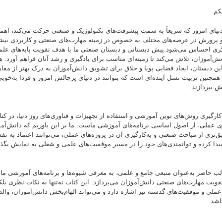
کم
 امروز که سریعاً به سمت پیشرفت‌های تکنولوژیک و صنعتی حرکت می‌کند، اهم
پرورش در عرصه‌های مختلف به‌ خصوص در زمینه مهارت‌های صنعتی و کاربردی بیشت
ری احساس می‌شود.پیش دبستانی و دبستان صنعتی ما با هدف تقویت پایه‌های علم
ش‌آموزان، تلاش می‌کند تا زمینه‌ای مناسب برای یادگیری و رشد آنان فراهم آورد. 
ن دبستان، ایجاد فضایی پویا و خلاق برای تشویق دانش‌آموزان به درک بهتر از مفاه
همچنین تربیت نسل آینده‌ای است که بتوانند در دنیای پرچالش امروز و فردا به‌خوبی
ش بپردازند.
گیری روش‌های نوین آموزشی و استفاده از تجهیزات و فناوری‌های روز دنیا، در کنار
ری عملی، از اصول اساسی برنامه‌های آموزشی ماست. ما بر این باوریم که دانش‌آمو
‌تری از مباحث صنعتی و به‌کارگیری آن در پروژه‌های عملی، می‌توانند اعتماد به ‌ن
یدا کرده و توانمندی‌های خود را در مسیر موفقیت‌های علمی و شغلی به نمایش بگذا
ضر به‌عنوان منبعی جامع و علمی، به معرفی شیوه‌ها و برنامه‌های آموزشی ما 
قویت مهارت‌های صنعتی دانش‌آموزان می‌پردازد. این کتاب نه‌تنها به نکات نظری بلک
عملی و موفقیت‌های گذشته نیز اشاره دارد و می‌تواند الهام‌بخش دانش‌آموزان، والد
اشد.