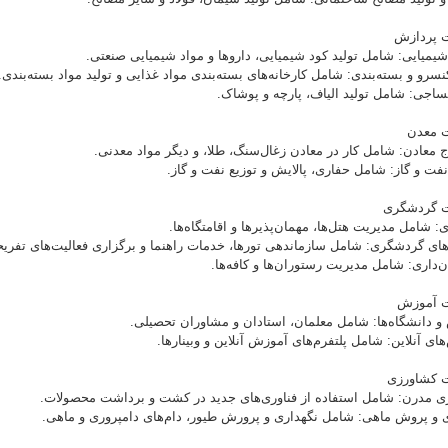
یمیایی: شامل تولید کود شیمیایی، داروها و مواد شیمیایی صنعتی.
نسرو و بسته‌بندی: شامل کارخانه‌های بسته‌بندی مواد غذایی و تولید مواد بسته‌بندی.
نساجی: شامل تولید الیاف، پارچه و پوشاک.
ج معادن: شامل کار در معادن زغال‌سنگ، طلا، و دیگر مواد معدنی.
فت و گاز: شامل حفاری، پالایش و توزیع نفت و گاز.
ی: شامل مدیریت هتل‌ها، مهمان‌پذیرها و اقامتگاه‌ها.
ای گردشگری: شامل سازماندهی تورها، خدمات راهنما و برگزاری فعالیت‌های تفری
ن‌داری: شامل مدیریت رستوران‌ها و کافه‌ها.
و دانشگاه‌ها: شامل معلمان، استادان و مشاوران تحصیلی.
ای آنلاین: شامل پلتفرم‌های آموزش آنلاین و وبینارها.
ی مدرن: شامل استفاده از فناوری‌های جدید در کشت و برداشت محصولات.
ی و پروش ماهی: شامل نگهداری و پرورش طیور، دام‌های دامپروری و ماهی.